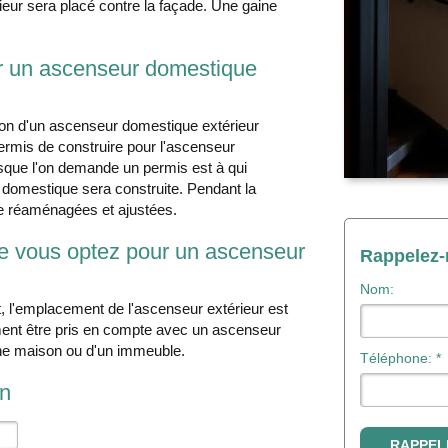
eur sera placé contre la façade. Une gaine
ur un ascenseur domestique
tion d'un ascenseur domestique extérieur
permis de construire pour l'ascenseur
orsque l'on demande un permis est à qui
ur domestique sera construite. Pendant la
tre réaménagées et ajustées.
ue vous optez pour un ascenseur
Rappelez
Nom:
, l'emplacement de l'ascenseur extérieur est
lement être pris en compte avec un ascenseur
'une maison ou d'un immeuble.
Téléphone: *
on