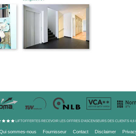
LIFTOFFERTES RECEVOIR LES OFFRES D'ASCENSEURS DES CLIENTS
4,6
Qui sommes-nous
Fournisseur
Contact
Disclaimer
Privac