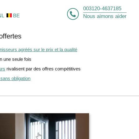
003120-4637185
NL
BE
Nous aimons aider
offertes
isseurs agréés sur le prix et la qualité
 une seule fois
urs
rivalisent par des offres compétitives
 sans obligation