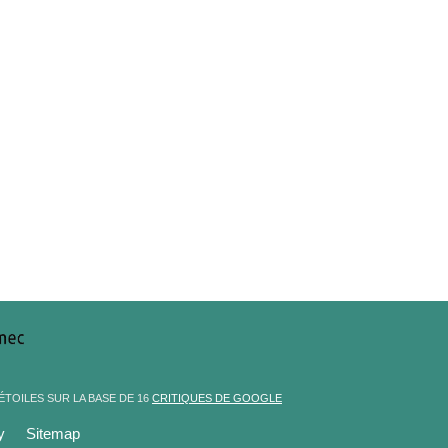
ÉTOILES
SUR LA BASE DE
16
CRITIQUES DE GOOGLE
y
Sitemap