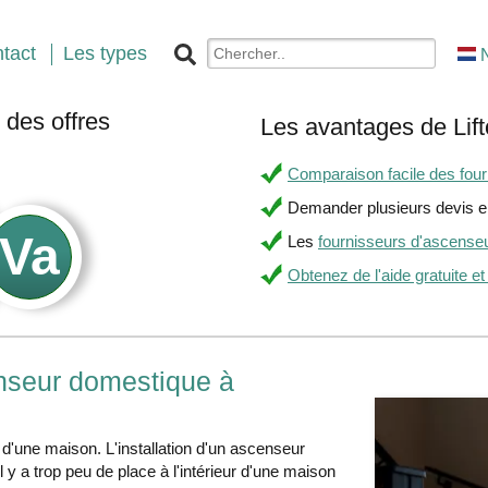
tact
Les types
des offres
Les avantages de Lift
.
Comparaison facile des fourn
Demander plusieurs devis en
Les
fournisseurs d'ascense
Obtenez de l'aide gratuite et
enseur domestique à
r d'une maison. L'installation d'un ascenseur
l y a trop peu de place à l'intérieur d'une maison