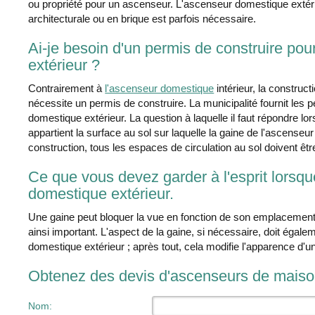
ou propriété pour un ascenseur. L'ascenseur domestique extéri
architecturale ou en brique est parfois nécessaire.
Ai-je besoin d'un permis de construire po
extérieur ?
Contrairement à
l'ascenseur domestique
intérieur, la construc
nécessite un permis de construire. La municipalité fournit les 
domestique extérieur. La question à laquelle il faut répondre l
appartient la surface au sol sur laquelle la gaine de l'ascense
construction, tous les espaces de circulation au sol doivent ê
Ce que vous devez garder à l'esprit lorsq
domestique extérieur.
Une gaine peut bloquer la vue en fonction de son emplacement
ainsi important. L'aspect de la gaine, si nécessaire, doit éga
domestique extérieur ; après tout, cela modifie l'apparence d
Obtenez des devis d'ascenseurs de mais
Nom: