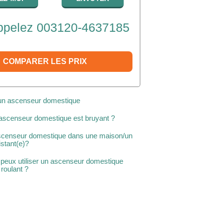
pelez 003120-4637185
COMPARER LES PRIX
d'un ascenseur domestique
 ascenseur domestique est bruyant ?
 ascenseur domestique dans une maison/un
stant(e)?
 peux utiliser un ascenseur domestique
 roulant ?