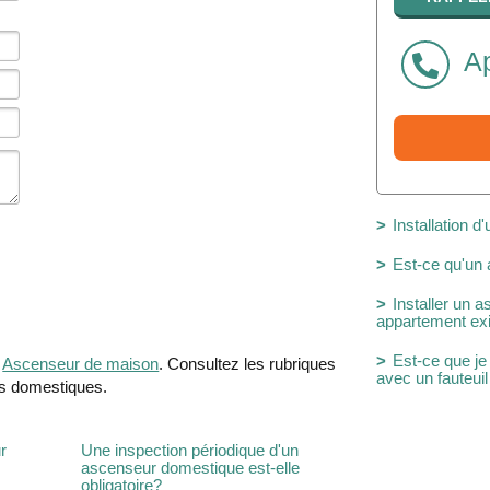
Ap
Installation 
Est-ce qu'un
Installer un
appartement exi
Est-ce que je
e
Ascenseur de maison
. Consultez les rubriques
avec un fauteuil
rs domestiques.
r
Une inspection périodique d'un
ascenseur domestique est-elle
obligatoire?