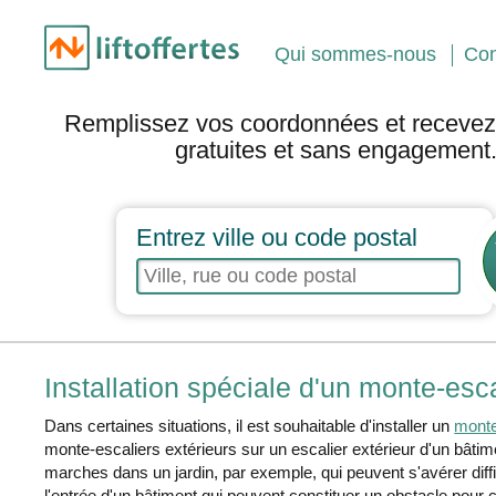
Qui sommes-nous
Con
Remplissez vos coordonnées et recevez 
gratuites et sans engagement
Entrez ville ou code postal
Installation spéciale d'un monte-esca
Dans certaines situations, il est souhaitable d'installer un
monte-
monte-escaliers extérieurs sur un escalier extérieur d'un bâti
marches dans un jardin, par exemple, qui peuvent s'avérer diff
l'entrée d'un bâtiment qui peuvent constituer un obstacle pour ce