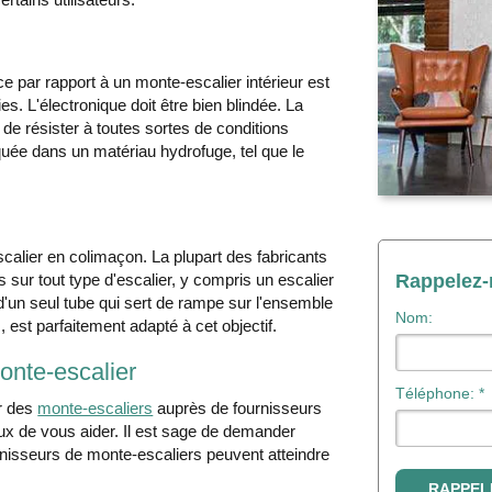
nce par rapport à un monte-escalier intérieur est
es. L'électronique doit être bien blindée. La
de résister à toutes sortes de conditions
quée dans un matériau hydrofuge, tel que le
calier en colimaçon. La plupart des fabricants
s sur tout type d'escalier, y compris un escalier
Rappelez
d'un seul tube qui sert de rampe sur l'ensemble
Nom:
est parfaitement adapté à cet objectif.
nte-escalier
Téléphone: *
ur des
monte-escaliers
auprès de fournisseurs
ux de vous aider. Il est sage de demander
ournisseurs de monte-escaliers peuvent atteindre