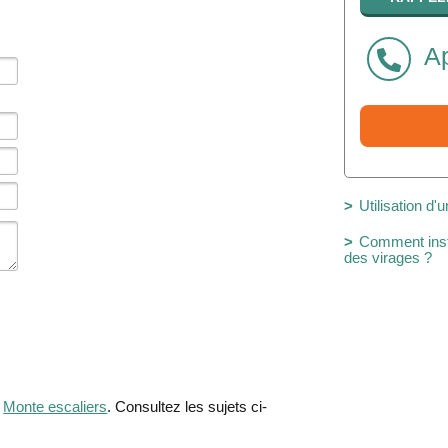
Ap
Utilisation d'
Comment insta
des virages ?
e
Monte escaliers
. Consultez les sujets ci-