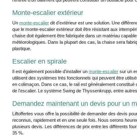
Monte-escalier extérieur
Un
monte-escalier
dit d'extérieur est une solution. Une différe
que le monte-escalier extérieur doit être résistant aux intempéri
chaise doit également être fabriquée dans un matériau capable 
météorologiques. Dans la plupart des cas, la chaise sera fabri
plastique.
Escalier en spirale
Il est également possible d'installer un
monte-escalier
sur un es
utilisent des systèmes très fonctionnels qui peuvent être utilisé
en colimaçon. Dans ce cas, le rail est généralement constitué 
de l'escalier. Le système Swing de Thyssenkrupp, entre autres, 
Demandez maintenant un devis pour un mo
Liftoffertes vous offre la possibilité de demander des devis po
reconnus, rapidement et en une seule fois. Nous serons heure
plusieurs devis. Les différences de prix entre les différents f
35 %.