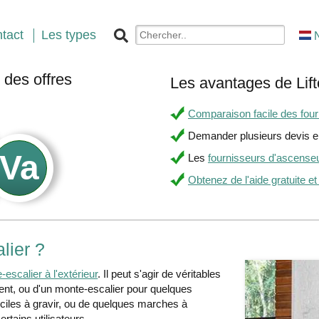
tact
Les types
des offres
Les avantages de Lift
.
Comparaison facile des fourn
Demander plusieurs devis en
Les
fournisseurs d'ascense
Obtenez de l'aide gratuite et
lier ?
escalier à l'extérieur
. Il peut s'agir de véritables
ment, ou d'un monte-escalier pour quelques
iciles à gravir, ou de quelques marches à
rtains utilisateurs.