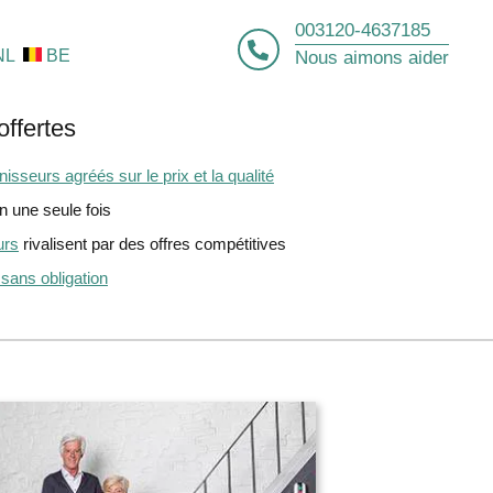
003120-4637185
NL
BE
Nous aimons aider
offertes
isseurs agréés sur le prix et la qualité
 une seule fois
urs
rivalisent par des offres compétitives
 sans obligation