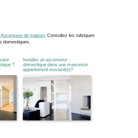
e
Ascenseur de maison
. Consultez les rubriques
rs domestiques.
saire
Installer un ascenseur
tique ?
domestique dans une maison/un
appartement existant(e)?