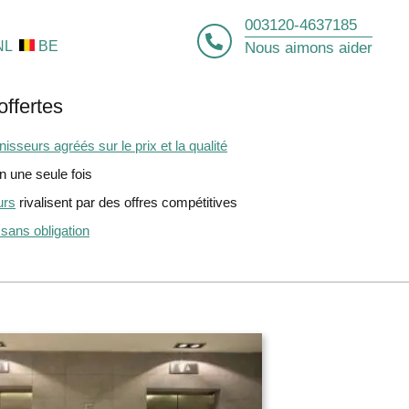
003120-4637185
NL
BE
Nous aimons aider
offertes
isseurs agréés sur le prix et la qualité
 une seule fois
urs
rivalisent par des offres compétitives
 sans obligation