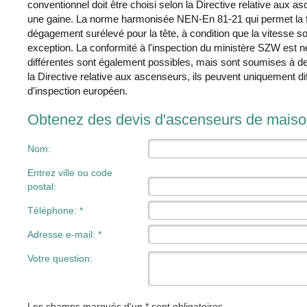
conventionnel doit être choisi selon la Directive relative aux 
une gaine. La norme harmonisée NEN-En 81-21 qui permet la f
dégagement surélevé pour la tête, à condition que la vitesse so
exception. La conformité à l'inspection du ministère SZW est
différentes sont également possibles, mais sont soumises à de
la Directive relative aux ascenseurs, ils peuvent uniquement di
d'inspection européen.
Obtenez des devis d'ascenseurs de mais
Nom:
Entrez ville ou code
postal:
Téléphone: *
Adresse e-mail: *
Votre question:
Les champs marqués d'un * sont obligatoires.