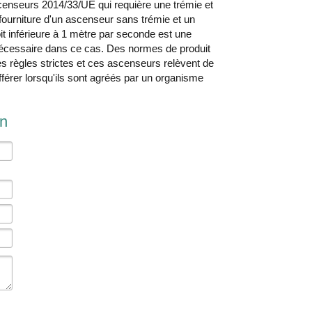
ascenseurs 2014/33/UE qui requière une trémie et
ourniture d'un ascenseur sans trémie et un
it inférieure à 1 mètre par seconde est une
 nécessaire dans ce cas. Des normes de produit
s règles strictes et ces ascenseurs relèvent de
fférer lorsqu'ils sont agréés par un organisme
on