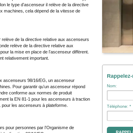
on le type d'ascenseur il relève de la directive
aux machines, cela dépend de la vitesse de
relève de la directive relative aux ascenseurs
nde relève de la directive relative aux
our la mise en place de l'ascenseur diffèrent.
t relativement important.
Rappelez
aux ascenseurs 98/16/EG, un ascenseur
Nom:
hines. Pour garantir qu'un ascenseur répond
endre conforme aux normes de produit
ent la EN 81-1 pour les ascenseurs à traction
1 pour les ascenseurs à plateforme.
Téléphone: *
eurs pour personnes par l'Organisme de