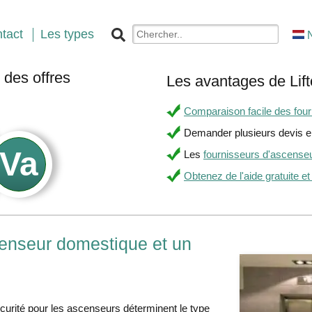
tact
Les types
des offres
Les avantages de Lift
.
Comparaison facile des fourn
Demander plusieurs devis en
Les
fournisseurs d'ascense
Obtenez de l'aide gratuite et
scenseur domestique et un
urité pour les ascenseurs déterminent le type