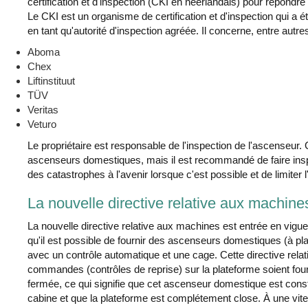
certification et d'inspection (CKI en néerlandais) pour répondre
Le CKI est un organisme de certification et d'inspection qui a é
en tant qu'autorité d'inspection agréée. Il concerne, entre autres
Aboma
Chex
Liftinstituut
TÜV
Veritas
Veturo
Le propriétaire est responsable de l'inspection de l'ascenseur.
ascenseurs domestiques, mais il est recommandé de faire insp
des catastrophes à l'avenir lorsque c'est possible et de limiter l
La nouvelle directive relative aux machine
La nouvelle directive relative aux machines est entrée en vigueu
qu'il est possible de fournir des ascenseurs domestiques (à pla
avec un contrôle automatique et une cage. Cette directive rel
commandes (contrôles de reprise) sur la plateforme soient fou
fermée, ce qui signifie que cet ascenseur domestique est const
cabine et que la plateforme est complétement close. À une vit