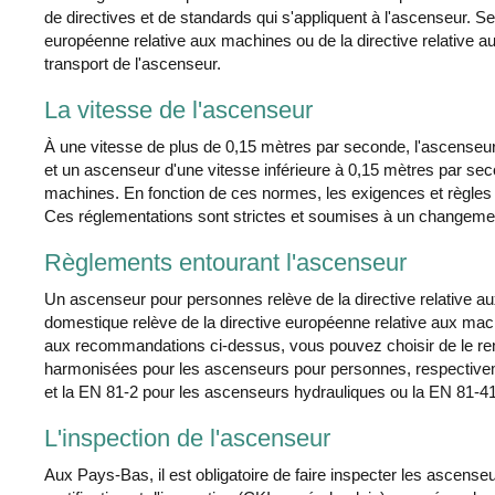
de directives et de standards qui s'appliquent à l'ascenseur. Sel
européenne relative aux machines ou de la directive relative 
transport de l'ascenseur.
La vitesse de l'ascenseur
À une vitesse de plus de 0,15 mètres par seconde, l'ascenseur 
et un ascenseur d'une vitesse inférieure à 0,15 mètres par seco
machines. En fonction de ces normes, les exigences et règles p
Ces réglementations sont strictes et soumises à un changemen
Règlements entourant l'ascenseur
Un ascenseur pour personnes relève de la directive relative 
domestique relève de la directive européenne relative aux mac
aux recommandations ci-dessus, vous pouvez choisir de le r
harmonisées pour les ascenseurs pour personnes, respectivem
et la EN 81-2 pour les ascenseurs hydrauliques ou la EN 81-4
L'inspection de l'ascenseur
Aux Pays-Bas, il est obligatoire de faire inspecter les ascens