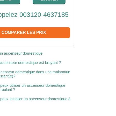
pelez 003120-4637185
COMPARER LES PRIX
d'un ascenseur domestique
 ascenseur domestique est bruyant ?
 ascenseur domestique dans une maison/un
stant(e)?
 peux utiliser un ascenseur domestique
 roulant ?
 peux installer un ascenseur domestique à