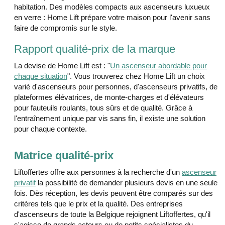
habitation. Des modèles compacts aux ascenseurs luxueux
en verre : Home Lift prépare votre maison pour l'avenir sans
faire de compromis sur le style.
Rapport qualité-prix de la marque
La devise de Home Lift est : "
Un ascenseur abordable pour
chaque situation
". Vous trouverez chez Home Lift un choix
varié d'ascenseurs pour personnes, d'ascenseurs privatifs, de
plateformes élévatrices, de monte-charges et d'élévateurs
pour fauteuils roulants, tous sûrs et de qualité. Grâce à
l'entraînement unique par vis sans fin, il existe une solution
pour chaque contexte.
Matrice qualité-prix
Liftoffertes offre aux personnes à la recherche d'un
ascenseur
privatif
la possibilité de demander plusieurs devis en une seule
fois. Dès réception, les devis peuvent être comparés sur des
critères tels que le prix et la qualité. Des entreprises
d'ascenseurs de toute la Belgique rejoignent Liftoffertes, qu'il
s'agisse de grands acteurs ou de petits spécialistes du