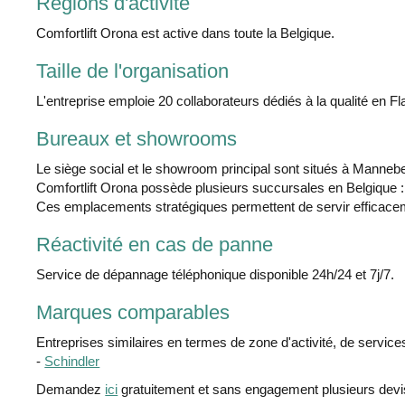
Régions d'activité
Comfortlift Orona est active dans toute la Belgique.
Taille de l'organisation
L'entreprise emploie 20 collaborateurs dédiés à la qualité en Fl
Bureaux et showrooms
Le siège social et le showroom principal sont situés à Manne
Comfortlift Orona possède plusieurs succursales en Belgique : T
Ces emplacements stratégiques permettent de servir efficaceme
Réactivité en cas de panne
Service de dépannage téléphonique disponible 24h/24 et 7j/7.
Marques comparables
Entreprises similaires en termes de zone d'activité, de services 
-
Schindler
Demandez
ici
gratuitement et sans engagement plusieurs dev