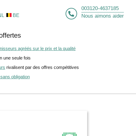
003120-4637185
NL
BE
Nous aimons aider
offertes
isseurs agréés sur le prix et la qualité
 une seule fois
urs
rivalisent par des offres compétitives
 sans obligation