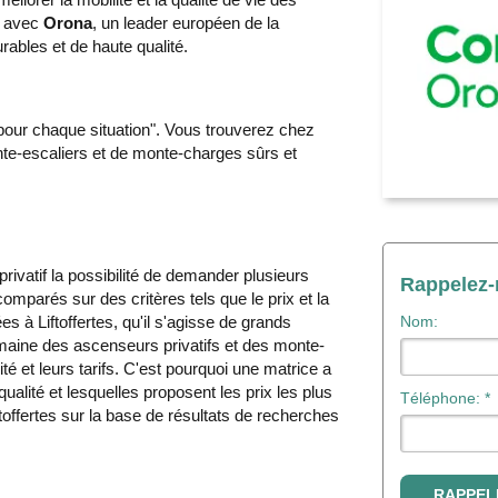
nt avec
Orona
, un leader européen de la
urables et de haute qualité.
pour chaque situation". Vous trouverez chez
nte-escaliers et de monte-charges sûrs et
rivatif la possibilité de demander plusieurs
Rappelez
omparés sur des critères tels que le prix et la
es à Liftoffertes, qu'il s'agisse de grands
Nom:
maine des ascenseurs privatifs et des monte-
ité et leurs tarifs. C'est pourquoi une matrice a
 qualité et lesquelles proposent les prix les plus
Téléphone: *
toffertes sur la base de résultats de recherches