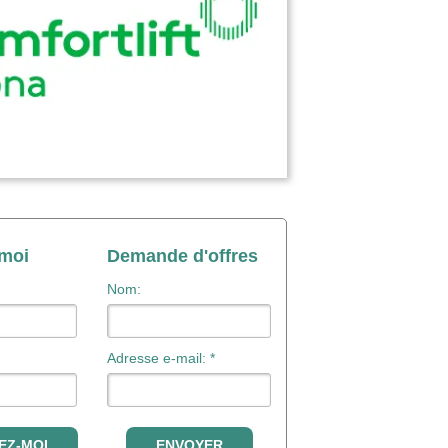
-moi
Demande d'offres
Nom:
Adresse e-mail: *