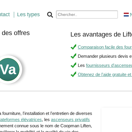
tact
Les types
des offres
Les avantages de Lift
.
Comparaison facile des fourn
Demander plusieurs devis en
Les
fournisseurs d'ascense
Obtenez de l'aide gratuite et
ourniture, l'installation et l'entretien de diverses
lateformes élévatrices
, les
ascenseurs privatifs
ennement connue sous le nom de Coopman Liften,
iorer la mobilité et la qualité de vie des