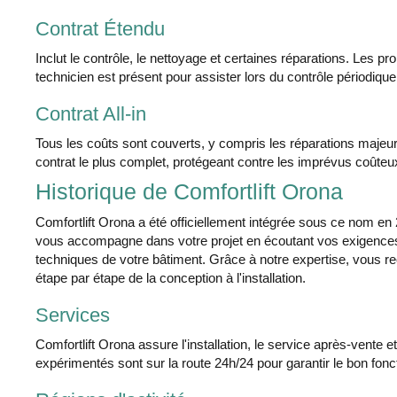
Contrat Étendu
Inclut le contrôle, le nettoyage et certaines réparations. Les p
technicien est présent pour assister lors du contrôle périodique
Contrat All-in
Tous les coûts sont couverts, y compris les réparations majeu
contrat le plus complet, protégeant contre les imprévus coûteu
Historique de Comfortlift Orona
Comfortlift Orona a été officiellement intégrée sous ce nom en
vous accompagne dans votre projet en écoutant vos exigences 
techniques de votre bâtiment. Grâce à notre expertise, vous 
étape par étape de la conception à l'installation.
Services
Comfortlift Orona assure l'installation, le service après-vente 
expérimentés sont sur la route 24h/24 pour garantir le bon fonct