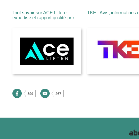
Tout savoir sur ACE Liften :
TKE : Avis, informations e
expertise et rapport qualité-prix
399
267