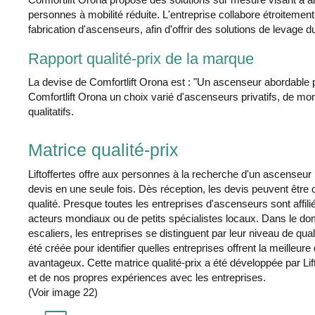
personnes à mobilité réduite. L'entreprise collabore étroiteme
fabrication d'ascenseurs, afin d'offrir des solutions de levage d
Rapport qualité-prix de la marque
La devise de Comfortlift Orona est : "Un ascenseur abordable 
Comfortlift Orona un choix varié d'ascenseurs privatifs, de mo
qualitatifs.
Matrice qualité-prix
Liftoffertes offre aux personnes à la recherche d'un ascenseur p
devis en une seule fois. Dès réception, les devis peuvent être c
qualité. Presque toutes les entreprises d'ascenseurs sont affilié
acteurs mondiaux ou de petits spécialistes locaux. Dans le do
escaliers, les entreprises se distinguent par leur niveau de qual
été créée pour identifier quelles entreprises offrent la meilleure
avantageux. Cette matrice qualité-prix a été développée par Lif
et de nos propres expériences avec les entreprises.
(Voir image 22)