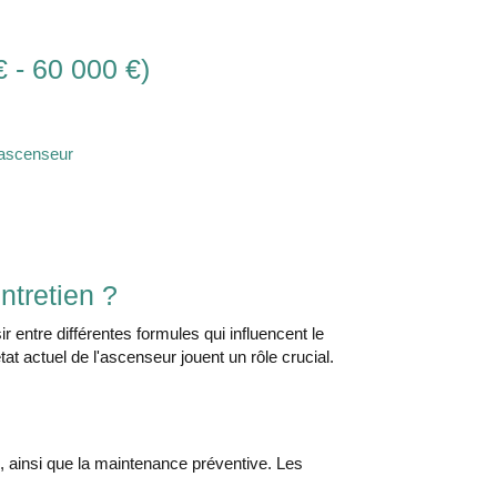
 - 60 000 €)
'ascenseur
ntretien ?
r entre différentes formules qui influencent le
'état actuel de l'ascenseur jouent un rôle crucial.
e, ainsi que la maintenance préventive. Les