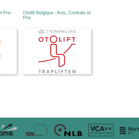
t Prix
Otolift Belgique : Avis, Contrats et
Prix