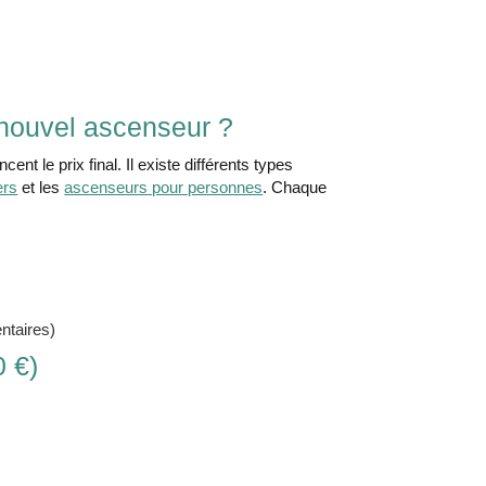
n nouvel ascenseur ?
ent le prix final. Il existe différents types
ers
et les
ascenseurs pour personnes
. Chaque
ntaires)
0 €)