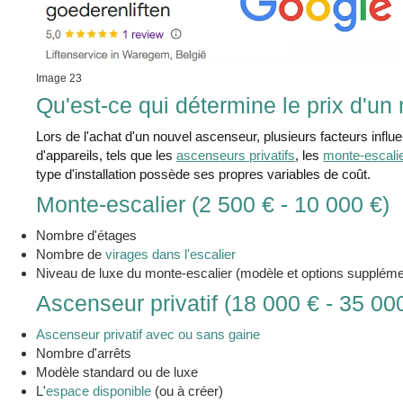
Image 23
Qu'est-ce qui détermine le prix d'u
Lors de l'achat d'un nouvel ascenseur, plusieurs facteurs influenc
d'appareils, tels que les
ascenseurs privatifs
, les
monte-escali
type d'installation possède ses propres variables de coût.
Monte-escalier (2 500 € - 10 000 €)
Nombre d'étages
Nombre de
virages dans l'escalier
Niveau de luxe du monte-escalier (modèle et options suppléme
Ascenseur privatif (18 000 € - 35 00
Ascenseur privatif avec ou sans gaine
Nombre d'arrêts
Modèle standard ou de luxe
L'
espace disponible
(ou à créer)