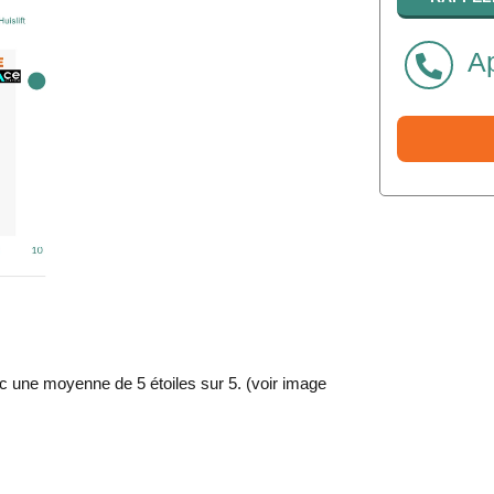
Ap
ec une moyenne de 5 étoiles sur 5. (voir image