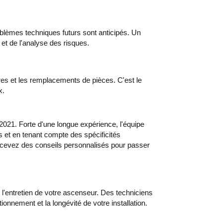
roblèmes techniques futurs sont anticipés. Un
 et de l'analyse des risques.
res et les remplacements de pièces. C'est le
x.
 2021. Forte d'une longue expérience, l'équipe
et en tenant compte des spécificités
recevez des conseils personnalisés pour passer
et l'entretien de votre ascenseur. Des techniciens
ionnement et la longévité de votre installation.