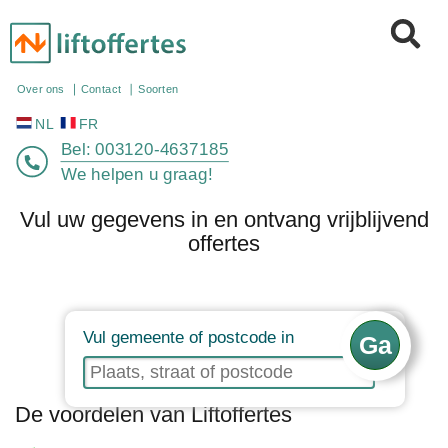
NL
FR
Over ons
Contact
Soorten
Bel:
003120-4637185
We helpen u graag!
Vul uw gegevens in en ontvang vrijblijvend
offertes
Vul gemeente of postcode in
De voordelen van Liftoffertes