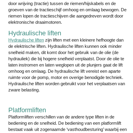
door wrijving (tractie) tussen de riemen/hijskabels en de
groeven van de tractieschijf omhoog en omlaag bewogen. De
riemen lopen de tractieschijven die aangedreven wordt door
elektronische draaimotoren.
Hydraulische liften
Hydraulische liften
zijn liften met een kleinere hefhoogte dan
de elektrische liften. Hydraulische liften kunnen ook minder
snelheid maken, dit komt door het gebruik van de olie (de
hydrauliek) die bij hogere snelheid verplaatst. Door de olie te
laten instromen en laten weglopen uit de plunjers gaat de lift
omhoog en omlaag. De hydraulische lift vereist een aparte
ruimte voor de pomp, motor en overige benodigde techniek.
Hydraulische liften worden gebruikt voor het verplaatsen van
zware belasting.
Platformliften
Platformliften verschillen van de andere type liften in de
bediening en de snelheid. De bediening van een platformlift
bestaat vaak uit zogenaamde ‘vasthoudbesturing’ waarbij een