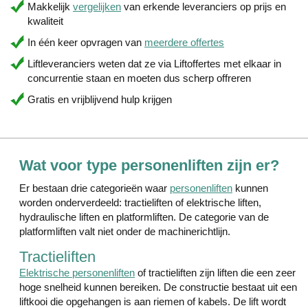
Makkelijk
vergelijken
van erkende leveranciers op prijs en
kwaliteit
In één keer opvragen van
meerdere offertes
Liftleveranciers weten dat ze via Liftoffertes met elkaar in
concurrentie staan en moeten dus scherp offreren
Gratis en vrijblijvend hulp krijgen
Wat voor type personenliften zijn er?
Er bestaan drie categorieën waar
personenliften
kunnen
worden onderverdeeld: tractieliften of elektrische liften,
hydraulische liften en platformliften. De categorie van de
platformliften valt niet onder de machinerichtlijn.
Tractieliften
Elektrische personenliften
of tractieliften zijn liften die een zeer
hoge snelheid kunnen bereiken. De constructie bestaat uit een
liftkooi die opgehangen is aan riemen of kabels. De lift wordt