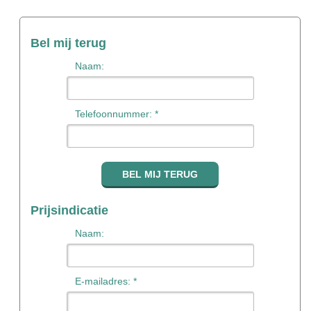
Bel mij terug
Naam:
Telefoonnummer: *
Prijsindicatie
Naam:
E-mailadres: *