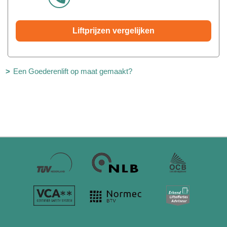
Liftprijzen vergelijken
Een Goederenlift op maat gemaakt?