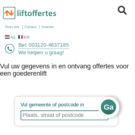
NL
FR
Over ons
Contact
Soorten
Bel:
003120-4637185
We helpen u graag!
Vul uw gegevens in en ontvang offertes voor
een goederenlift
Vul gemeente of postcode in