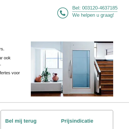
Bel:
003120-4637185
We helpen u graag!
rs.
ar ook
.
fertes voor
Bel mij terug
Prijsindicatie