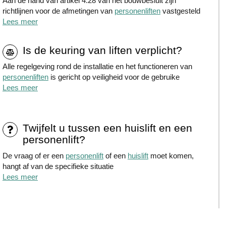
Aan de hand van artikel 4.28 van het bouwbesluit zijn
richtlijnen voor de afmetingen van
personenliften
vastgesteld
Lees meer
Is de keuring van liften verplicht?
Alle regelgeving rond de installatie en het functioneren van
personenliften
is gericht op veiligheid voor de gebruike
Lees meer
Twijfelt u tussen een huislift en een
personenlift?
De vraag of er een
personenlift
of een
huislift
moet komen,
hangt af van de specifieke situatie
Lees meer