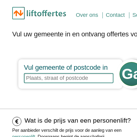
Over ons
Contact
S
Vul uw gemeente in en ontvang offertes vo
Vul gemeente of postcode in
Wat is de prijs van een personenlift?
Per aanbieder verschilt de prijs voor de aanleg van een
personenlift
. Doorgaans begint de aanschafprij