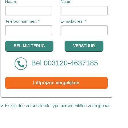
Naam:
Naam:
Telefoonnummer: *
E-mailadres: *
Bel 003120-4637185
Liftprijzen vergelijken
Er zijn drie verschillende type personenliften verkrijgbaar.