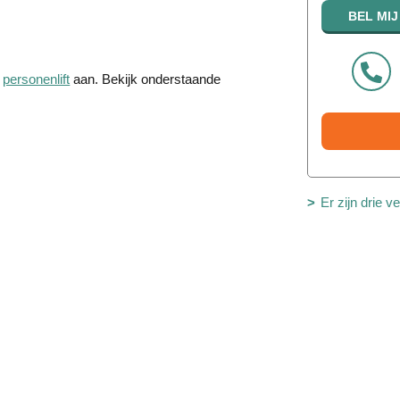
n
personenlift
aan. Bekijk onderstaande
Er zijn drie v