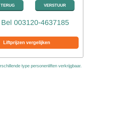
Bel 003120-4637185
Liftprijzen vergelijken
erschillende type personenliften verkrijgbaar.