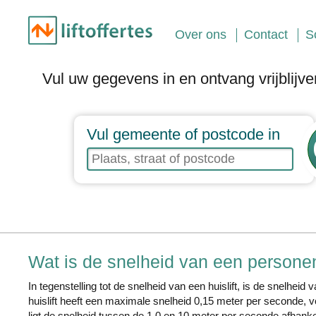
Over ons
Contact
S
Vul uw gegevens in en ontvang vrijblijve
Vul gemeente of postcode in
Wat is de snelheid van een personen
In tegenstelling tot de snelheid van een huislift, is de snelheid
huislift heeft een maximale snelheid 0,15 meter per seconde, vo
ligt de snelheid tussen de 1,0 en 10 meter per seconde afhank