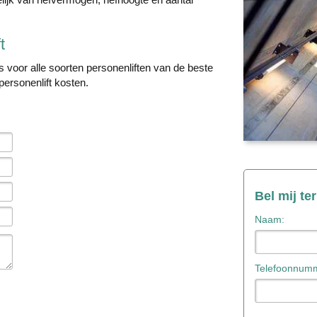
t
 voor alle soorten personenliften van de beste
personenlift kosten.
Bel mij te
Naam:
Telefoonnumm