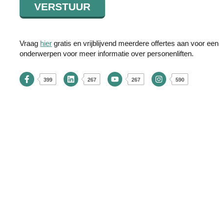
Vraag
hier
gratis en vrijblijvend meerdere offertes aan voor ee
onderwerpen voor meer informatie over personenliften.
399
267
267
590