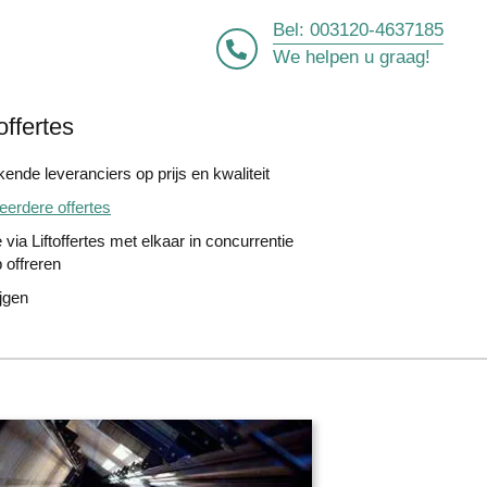
Bel:
003120-4637185
We helpen u graag!
offertes
ende leveranciers op prijs en kwaliteit
erdere offertes
 via Liftoffertes met elkaar in concurrentie
 offreren
ijgen