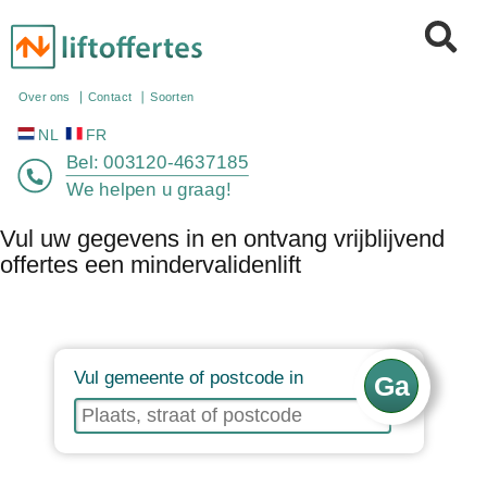
NL
FR
Over ons
Contact
Soorten
Bel:
003120-4637185
We helpen u graag!
Vul uw gegevens in en ontvang vrijblijvend
offertes een mindervalidenlift
Vul gemeente of postcode in