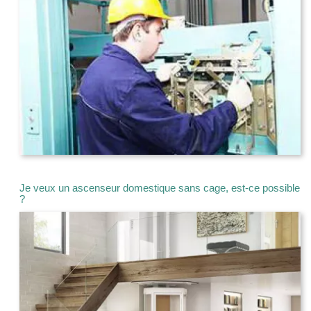
Je veux un ascenseur domestique sans cage, est-ce possible
?