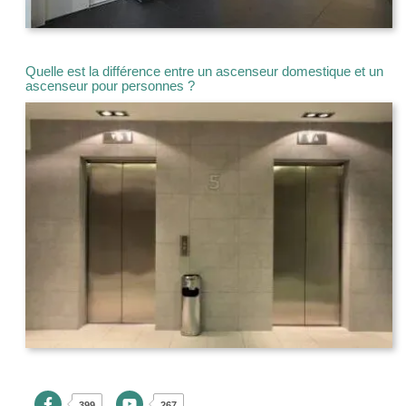
Quelle est la différence entre un ascenseur domestique et un
ascenseur pour personnes ?
399
267