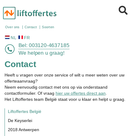
NL
FR
Over ons
Contact
Soorten
Bel:
003120-4637185
We helpen u graag!
Contact
Heeft u vragen over onze service of wilt u meer weten over uw
offerteaanvraag?
Neem eenvoudig contact met ons op via onderstaand
contactformulier. Of vraag
hier uw offertes direct aan
.
Het Liftoffertes team België staat voor u klaar en helpt u graag.
Liftoffertes België
De Keyserlei
2018 Antwerpen