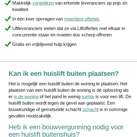
Makkelijk
vergelijken
van erkende leveranciers op prijs en
kwaliteit
In één keer opvragen van
meerdere offertes
Liftleveranciers weten dat ze via Liftoffertes met elkaar in
concurrentie staan en moeten dus scherp offreren
Gratis en vrijblijvend hulp krijgen
Kan ik een huislift buiten plaatsen?
Het is mogelijk een huislift buiten de woning te plaatsen. Het
plaatsen van een huislift buiten de woning is dé oplossing als
er
in de woning
of het pand te weinig
ruimte
is voor een lift. De
huislift buiten wordt tegen de gevel aan geplaatst. Een
bouwkundige of gemetselde schacht
schacht
is in sommige
gevallen noodzakelijk.
Heb ik een bouwvergunning nodig voor
een huislift buitenshuis?