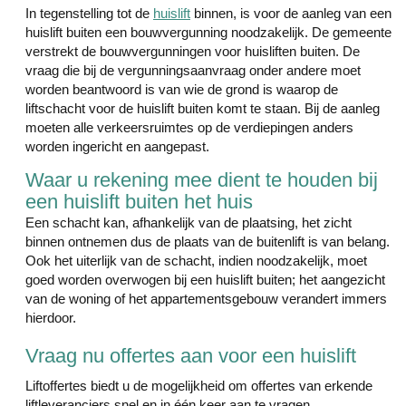
In tegenstelling tot de
huislift
binnen, is voor de aanleg van een
huislift buiten een bouwvergunning noodzakelijk. De gemeente
verstrekt de bouwvergunningen voor huisliften buiten. De
vraag die bij de vergunningsaanvraag onder andere moet
worden beantwoord is van wie de grond is waarop de
liftschacht voor de huislift buiten komt te staan. Bij de aanleg
moeten alle verkeersruimtes op de verdiepingen anders
worden ingericht en aangepast.
Waar u rekening mee dient te houden bij
een huislift buiten het huis
Een schacht kan, afhankelijk van de plaatsing, het zicht
binnen ontnemen dus de plaats van de buitenlift is van belang.
Ook het uiterlijk van de schacht, indien noodzakelijk, moet
goed worden overwogen bij een huislift buiten; het aangezicht
van de woning of het appartementsgebouw verandert immers
hierdoor.
Vraag nu offertes aan voor een huislift
Liftoffertes biedt u de mogelijkheid om offertes van erkende
liftleveranciers snel en in één keer aan te vragen.