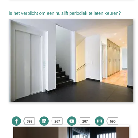
Is het verplicht om een huislift periodiek te laten keuren?
399
267
267
590