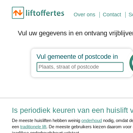
Over ons
Contact
S
Vul uw gegevens in en ontvang vrijblijve
Vul gemeente of postcode in
Is periodiek keuren van een huislift 
De meeste huisliften hebben weinig
onderhoud
nodig, omdat de
een
traditionele lift
. De meeste gebruikers kiezen daarom voor
jaarlijkse onderhoudsbeurt volstaat.