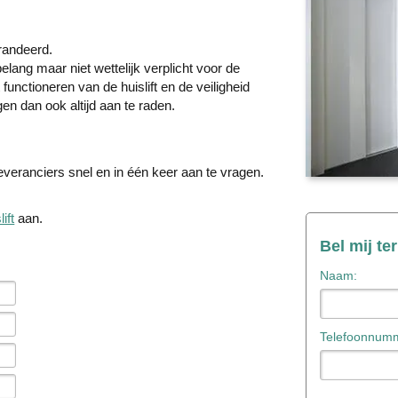
arandeerd.
lang maar niet wettelijk verplicht voor de
t functioneren van de huislift en de veiligheid
en dan ook altijd aan te raden.
tleveranciers snel en in één keer aan te vragen.
lift
aan.
Bel mij te
Naam:
Telefoonnumm