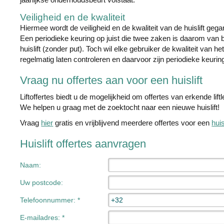
Veiligheid en de kwaliteit
Hiermee wordt de veiligheid en de kwaliteit van de huislift geg
Een periodieke keuring op juist die twee zaken is daarom van be
huislift (zonder put). Toch wil elke gebruiker de kwaliteit van he
regelmatig laten controleren en daarvoor zijn periodieke keuring
Vraag nu offertes aan voor een huislift
Liftoffertes biedt u de mogelijkheid om offertes van erkende lif
We helpen u graag met de zoektocht naar een nieuwe huislift!
Vraag
hier
gratis en vrijblijvend meerdere offertes voor een
huis
Huislift offertes aanvragen
Naam:
Uw postcode:
Telefoonnummer: *
E-mailadres: *