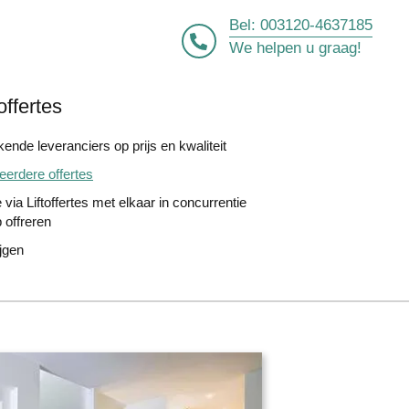
Bel:
003120-4637185
We helpen u graag!
offertes
ende leveranciers op prijs en kwaliteit
erdere offertes
 via Liftoffertes met elkaar in concurrentie
 offreren
ijgen