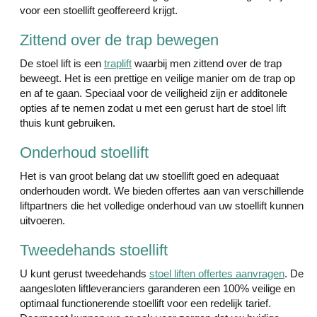
voor een stoellift geoffereerd krijgt.
Zittend over de trap bewegen
De stoel lift is een
traplift
waarbij men zittend over de trap
beweegt. Het is een prettige en veilige manier om de trap op
en af te gaan. Speciaal voor de veiligheid zijn er additonele
opties af te nemen zodat u met een gerust hart de stoel lift
thuis kunt gebruiken.
Onderhoud stoellift
Het is van groot belang dat uw stoellift goed en adequaat
onderhouden wordt. We bieden offertes aan van verschillende
liftpartners die het volledige onderhoud van uw stoellift kunnen
uitvoeren.
Tweedehands stoellift
U kunt gerust tweedehands
stoel liften offertes aanvragen
. De
aangesloten liftleveranciers garanderen een 100% veilige en
optimaal functionerende stoellift voor een redelijk tarief.