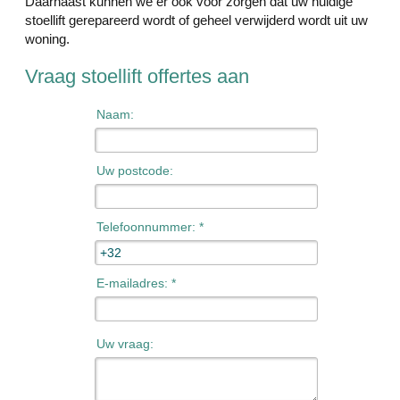
Daarnaast kunnen we er ook voor zorgen dat uw huidige
stoellift gerepareerd wordt of geheel verwijderd wordt uit uw
woning.
Vraag stoellift offertes aan
Naam:
Uw postcode:
Telefoonnummer: *
E-mailadres: *
Uw vraag: