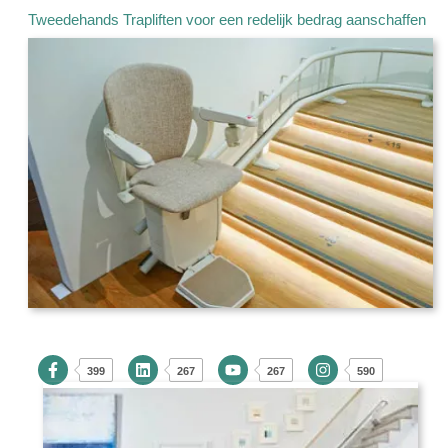
Tweedehands Trapliften voor een redelijk bedrag aanschaffen
399
267
267
590