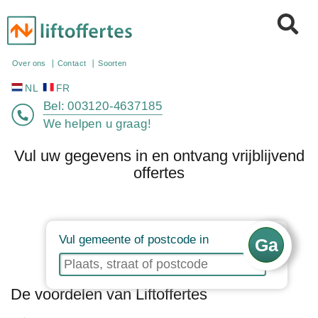
NL
FR
Over ons
Contact
Soorten
Bel:
003120-4637185
We helpen u graag!
Vul uw gegevens in en ontvang vrijblijvend
offertes
Vul gemeente of postcode in
De voordelen van Liftoffertes