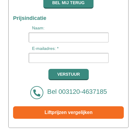
Prijsindicatie
Naam:
E-mailadres: *
Bel 003120-4637185
Liftprijzen vergelijken