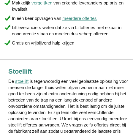
Makkelijk
vergelijken
van erkende leveranciers op prijs en
kwaliteit
In één keer opvragen van
meerdere offertes
Liftleveranciers weten dat ze via Liftoffertes met elkaar in
concurrentie staan en moeten dus scherp offreren
Gratis en vrijblijvend hulp krijgen
Stoellift
De
stoellift
is tegenwoordig een veel geplaatste oplossing voor
mensen die langer thuis willen blijven wonen maar niet meer
goed ter been zijn of extra ondersteuning nodig hebben bij het
betreden van de trap na een lang ziekenbed of andere
onvoorziene omstandigheden. Het is best lastig om de juiste
oplossing te vinden. Er zijn tenslotte veel verschillende
aanbieders van stoelliften. U kunt bij ons eenvoudig meerdere
stoellift offertes aanvragen. We vragen zelfs offertes direct bij
de fabrikant zelf aan zodat u gegarandeerd de laagste prijs