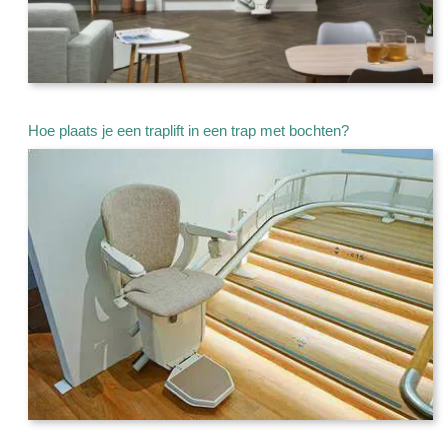
Hoe plaats je een traplift in een trap met bochten?