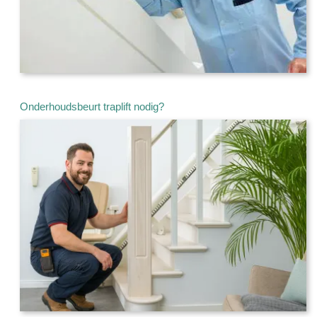
Onderhoudsbeurt traplift nodig?