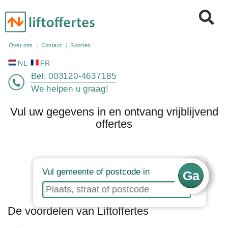
NL
FR
Over ons
Contact
Soorten
Bel:
003120-4637185
We helpen u graag!
Vul uw gegevens in en ontvang vrijblijvend
offertes
Vul gemeente of postcode in
De voordelen van Liftoffertes