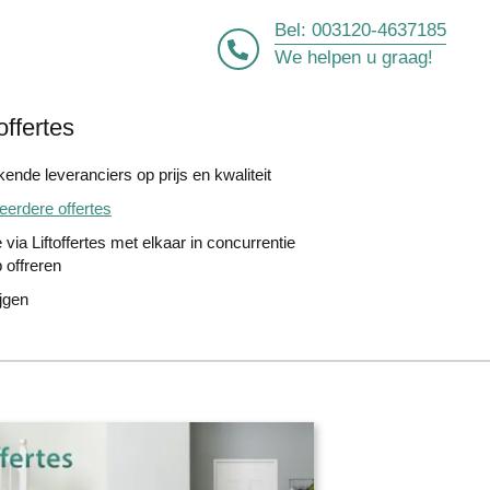
Bel:
003120-4637185
We helpen u graag!
offertes
ende leveranciers op prijs en kwaliteit
erdere offertes
 via Liftoffertes met elkaar in concurrentie
 offreren
ijgen