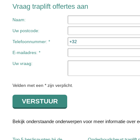
Vraag traplift offertes aan
Naam:
Uw postcode:
Telefoonnummer: *
E-mailadres: *
Uw vraag:
Velden met een * zijn verplicht.
Bekijk onderstaande onderwerpen voor meer informatie over een
Top 5 beslispunten bij de
Onderhoudsbeurt traplift 