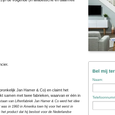
cier.
Bel mij te
Naam:
pronkelijk Jan Hamer & Co) en claimt het
kt samen met twee fabrieken, waarvan er één in
Telefoonnumm
tstaan van Liftenfabriek Jan Hamer & Co werd het idee
 was in 1960 in Amerika toen hij voor het eerst in
 het product dat hij besloot voor de Nederlandse