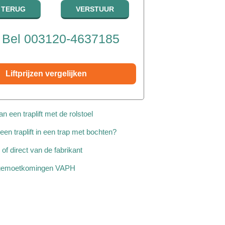
Bel 003120-4637185
Liftprijzen vergelijken
n een traplift met de rolstoel
een traplift in een trap met bochten?
w of direct van de fabrikant
Tegemoetkomingen VAPH