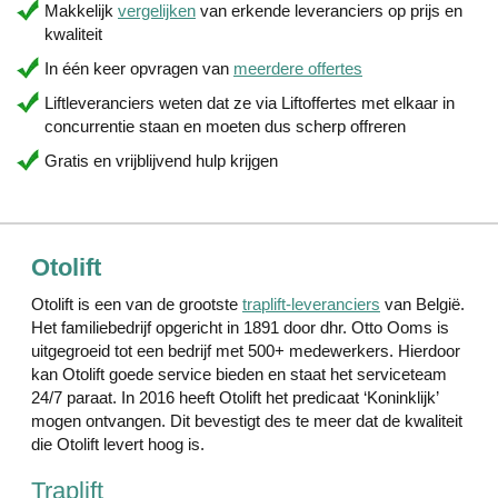
Makkelijk
vergelijken
van erkende leveranciers op prijs en
kwaliteit
In één keer opvragen van
meerdere offertes
Liftleveranciers weten dat ze via Liftoffertes met elkaar in
concurrentie staan en moeten dus scherp offreren
Gratis en vrijblijvend hulp krijgen
Otolift
Otolift is een van de grootste
traplift-leveranciers
van België.
Het familiebedrijf opgericht in 1891 door dhr. Otto Ooms is
uitgegroeid tot een bedrijf met 500+ medewerkers. Hierdoor
kan Otolift goede service bieden en staat het serviceteam
24/7 paraat. In 2016 heeft Otolift het predicaat ‘Koninklijk’
mogen ontvangen. Dit bevestigt des te meer dat de kwaliteit
die Otolift levert hoog is.
Traplift