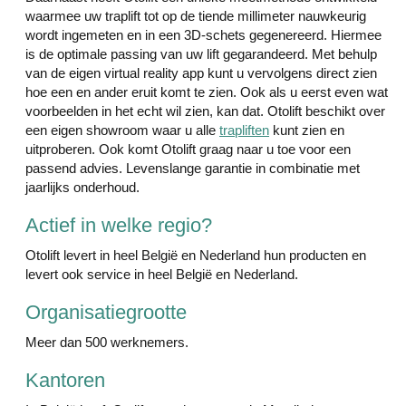
waarmee uw traplift tot op de tiende millimeter nauwkeurig
wordt ingemeten en in een 3D-schets gegenereerd. Hiermee
is de optimale passing van uw lift gegarandeerd. Met behulp
van de eigen virtual reality app kunt u vervolgens direct zien
hoe een en ander eruit komt te zien. Ook als u eerst even wat
voorbeelden in het echt wil zien, kan dat. Otolift beschikt over
een eigen showroom waar u alle
trapliften
kunt zien en
uitproberen. Ook komt Otolift graag naar u toe voor een
passend advies. Levenslange garantie in combinatie met
jaarlijks onderhoud.
Actief in welke regio?
Otolift levert in heel België en Nederland hun producten en
levert ook service in heel België en Nederland.
Organisatiegrootte
Meer dan 500 werknemers.
Kantoren