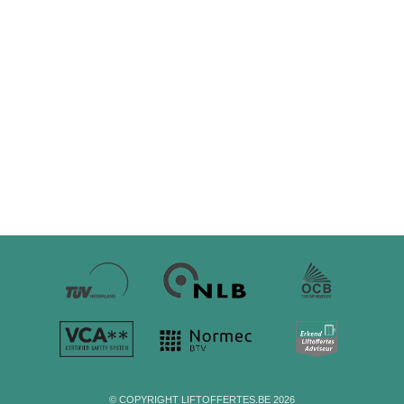
© COPYRIGHT LIFTOFFERTES.BE 2026