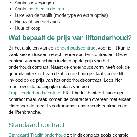
Aantal verdiepingen
Aantal
bochten in de trap
Luxe van de traplift (modeltype en extra opties)
Nieuw of tweedehands
Huur of koop
Wat bepaalt de prijs van liftonderhoud?
Bij het afsluiten van een
onderhoudscontract
voor je lift kun je
vaak kiezen tussen verschillende soorten contracten. Deze
contractvormen hebben invloed op de prijs van het
onderhoudscontract. Naast de onderhoudsvorm heeft ook de
gebruiksintensiteit van de lift en de huidige staat van de lift
invloed op de prijs van het onderhoudscontract. Lees hier
meer over de belangrijke details van een
Trapliftonderhoudscontract
Elk liftbedrijf hanteert hun eigen
contract maar vaak komen de contracten overeen met elkaar.
Hieronder de meest voorkomende onderhoudscontracten in
de liftenbranche.
Standaard contract
Standaard Traplift onderhoud
zit in dit contract zoals controle