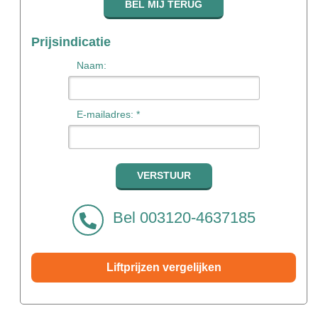
Prijsindicatie
Naam:
E-mailadres: *
Bel 003120-4637185
Liftprijzen vergelijken