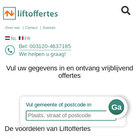
NL
FR
Over ons
Contact
Soorten
Bel:
003120-4637185
We helpen u graag!
Vul uw gegevens in en ontvang vrijblijvend
offertes
Vul gemeente of postcode in
De voordelen van Liftoffertes