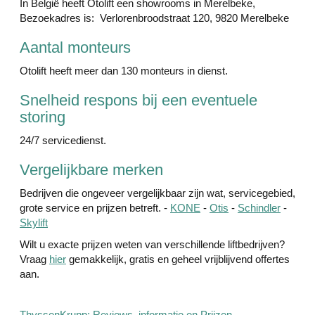
In België heeft Otolift een showrooms in Merelbeke,
Bezoekadres is: Verlorenbroodstraat 120, 9820 Merelbeke
Aantal monteurs
Otolift heeft meer dan 130 monteurs in dienst.
Snelheid respons bij een eventuele
storing
24/7 servicedienst.
Vergelijkbare merken
Bedrijven die ongeveer vergelijkbaar zijn wat, servicegebied,
grote service en prijzen betreft. -
KONE
-
Otis
-
Schindler
-
Skylift
Wilt u exacte prijzen weten van verschillende liftbedrijven?
Vraag
hier
gemakkelijk, gratis en geheel vrijblijvend offertes
aan.
ThyssenKrupp: Reviews, informatie en Prijzen