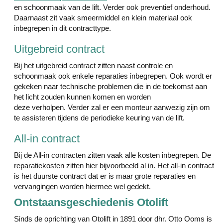
en schoonmaak van de lift. Verder ook preventief onderhoud.
Daarnaast zit vaak smeermiddel en klein materiaal ook
inbegrepen in dit contracttype.
Uitgebreid contract
Bij het uitgebreid contract zitten naast controle en
schoonmaak ook enkele reparaties inbegrepen. Ook wordt er
gekeken naar technische problemen die in de toekomst aan
het licht zouden kunnen komen en worden
deze verholpen. Verder zal er een monteur aanwezig zijn om
te assisteren tijdens de periodieke keuring van de lift.
All-in contract
Bij de All-in contracten zitten vaak alle kosten inbegrepen. De
reparatiekosten zitten hier bijvoorbeeld al in. Het all-in contract
is het duurste contract dat er is maar grote reparaties en
vervangingen worden hiermee wel gedekt.
Ontstaansgeschiedenis Otolift
Sinds de oprichting van Otolift in 1891 door dhr. Otto Ooms is