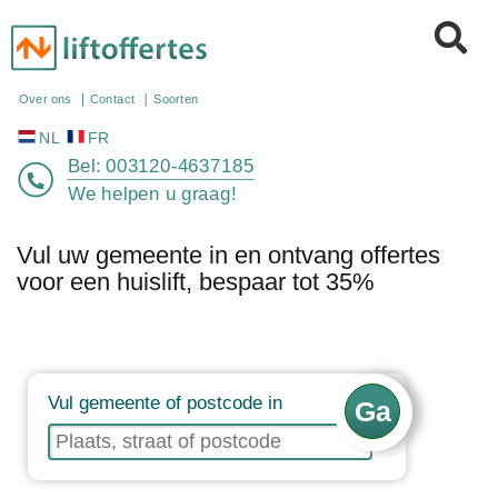
NL
FR
Over ons
Contact
Soorten
Bel:
003120-4637185
We helpen u graag!
Vul uw gemeente in en ontvang offertes
voor een huislift, bespaar tot 35%
Vul gemeente of postcode in