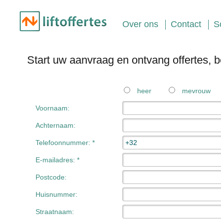
Over ons
Contact
S
Start uw aanvraag en ontvang offertes, 
heer
mevrouw
Voornaam:
Achternaam:
Telefoonnummer: *
E-mailadres: *
Postcode:
Huisnummer:
Straatnaam: