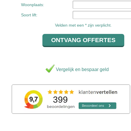
Woonplaats:
Soort lift:
Velden met een * zijn verplicht.
Vergelijk en bespaar geld
399
9,7